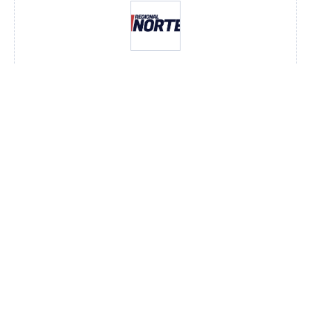
Redação
VER TODOS