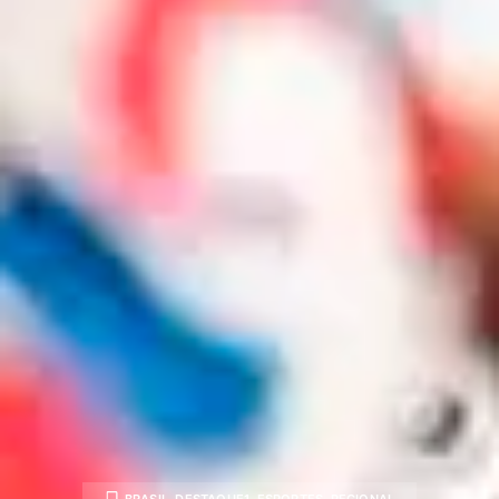
BRASIL
,
DESTAQUE1
,
ESPORTES
,
REGIONAL