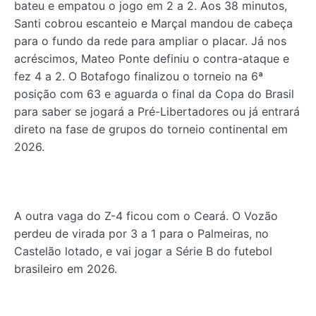
bateu e empatou o jogo em 2 a 2. Aos 38 minutos,
Santi cobrou escanteio e Marçal mandou de cabeça
para o fundo da rede para ampliar o placar. Já nos
acréscimos, Mateo Ponte definiu o contra-ataque e
fez 4 a 2. O Botafogo finalizou o torneio na 6ª
posição com 63 e aguarda o final da Copa do Brasil
para saber se jogará a Pré-Libertadores ou já entrará
direto na fase de grupos do torneio continental em
2026.
A outra vaga do Z-4 ficou com o Ceará. O Vozão
perdeu de virada por 3 a 1 para o Palmeiras, no
Castelão lotado, e vai jogar a Série B do futebol
brasileiro em 2026.