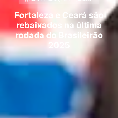
Fortaleza e Ceará são
rebaixados na última
rodada do Brasileirão
2025