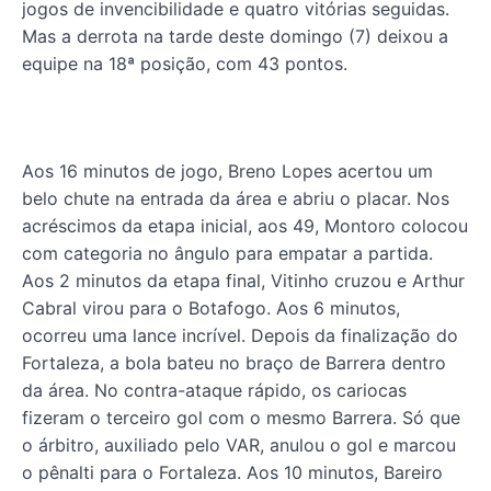
jogos de invencibilidade e quatro vitórias seguidas.
Mas a derrota na tarde deste domingo (7) deixou a
equipe na 18ª posição, com 43 pontos.
Aos 16 minutos de jogo, Breno Lopes acertou um
belo chute na entrada da área e abriu o placar. Nos
acréscimos da etapa inicial, aos 49, Montoro colocou
com categoria no ângulo para empatar a partida.
Aos 2 minutos da etapa final, Vitinho cruzou e Arthur
Cabral virou para o Botafogo. Aos 6 minutos,
ocorreu uma lance incrível. Depois da finalização do
Fortaleza, a bola bateu no braço de Barrera dentro
da área. No contra-ataque rápido, os cariocas
fizeram o terceiro gol com o mesmo Barrera. Só que
o árbitro, auxiliado pelo VAR, anulou o gol e marcou
o pênalti para o Fortaleza. Aos 10 minutos, Bareiro