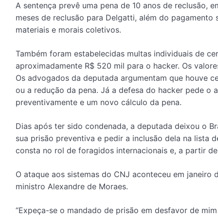
A sentença prevê uma pena de 10 anos de reclusão, em
meses de reclusão para Delgatti, além do pagamento 
materiais e morais coletivos.
Também foram estabelecidas multas individuais de cer
aproximadamente R$ 520 mil para o hacker. Os valores
Os advogados da deputada argumentam que houve ce
ou a redução da pena. Já a defesa do hacker pede o 
preventivamente e um novo cálculo da pena.
Dias após ter sido condenada, a deputada deixou o Bra
sua prisão preventiva e pedir a inclusão dela na lista 
consta no rol de foragidos internacionais e, a partir d
O ataque aos sistemas do CNJ aconteceu em janeiro d
ministro Alexandre de Moraes.
“Expeça-se o mandado de prisão em desfavor de mim m