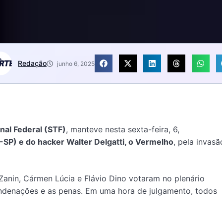
Redação
junho 6, 2025
al Federal (STF)
, manteve nesta sexta-feira, 6,
SP) e do hacker Walter Delgatti, o Vermelho
, pela invasã
 Zanin, Cármen Lúcia e Flávio Dino votaram no plenário
condenações e as penas. Em uma hora de julgamento, todos