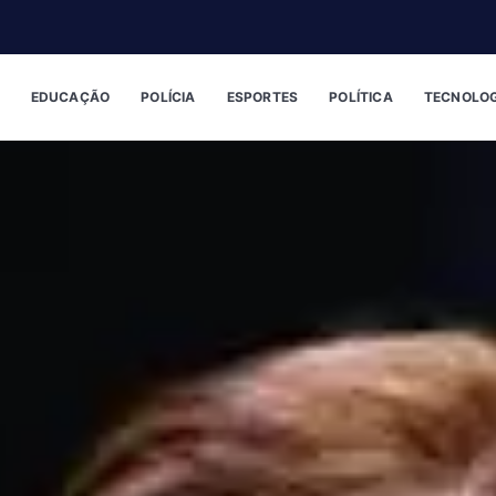
EDUCAÇÃO
POLÍCIA
ESPORTES
POLÍTICA
TECNOLOG