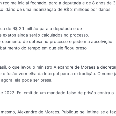
 regime inicial fechado, para a deputada e de 8 anos de 3
solidário de uma indenização de R$ 2 milhões por danos
ca de R$ 2,1 milhão para a deputada e de
 exatos ainda serão calculados no processo.
rceamento de defesa no processo e pedem a absolvição
abatimento do tempo em que ele ficou preso
sil, o que levou o ministro Alexandre de Moraes a decreta
de difusão vermelha da Interpol para a extradição. O nome j
e agora, ela pode ser presa.
e 2023. Foi emitido um mandado falso de prisão contra o
esmo, Alexandre de Moraes. Publique-se, intime-se e faz