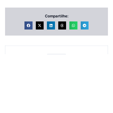
Compartilhe:
Redação
VER TODOS