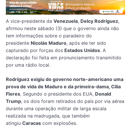
A vice-presidente da
Venezuela
,
Delcy Rodríguez
,
afirmou neste sábado (3) que o governo ainda não
tem informações sobre o paradeiro do
presidente
Nicolás Maduro
, após ele ter sido
capturado por forças dos
Estados Unidos
. A
declaração foi feita em pronunciamento transmitido
por uma rádio local.
Rodríguez exigiu do governo norte-americano uma
prova de vida de Maduro e da primeira-dama, Cilia
Flores
. Segundo o presidente dos EUA,
Donald
Trump
, os dois foram retirados do país por via aérea
durante uma operação militar de larga escala
realizada na madrugada, que também
atingiu
Caracas
com explosões.