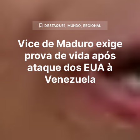
DESTAQUE1
,
MUNDO
,
REGIONAL
Vice de Maduro exige
prova de vida após
ataque dos EUA à
Venezuela