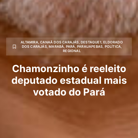
ALTAMIRA
,
CANAÃ DOS CARAJÁS
,
DESTAQUE1
,
ELDORADO
DOS CARAJÁS
,
MARABÁ
,
PARÁ
,
PARAUAPEBAS
,
POLÍTICA
,
REGIONAL
Chamonzinho é reeleito
deputado estadual mais
votado do Pará