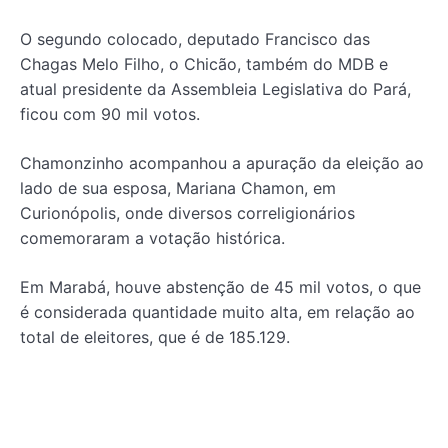
O segundo colocado, deputado Francisco das
Chagas Melo Filho, o Chicão, também do MDB e
atual presidente da Assembleia Legislativa do Pará,
ficou com 90 mil votos.
Chamonzinho acompanhou a apuração da eleição ao
lado de sua esposa, Mariana Chamon, em
Curionópolis, onde diversos correligionários
comemoraram a votação histórica.
Em Marabá, houve abstenção de 45 mil votos, o que
é considerada quantidade muito alta, em relação ao
total de eleitores, que é de 185.129.
Nas eleições de 2018, Chamonzinho já havia
conseguido votação em impressionantes 116
municípios paraenses, o equivalente a 80,5% dos 144.